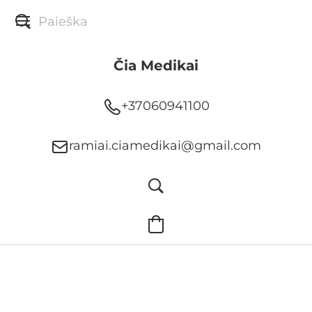
Čia Medikai
+37060941100
ramiai.ciamedikai@gmail.com