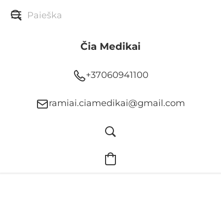
Čia Medikai
+37060941100
ramiai.ciamedikai@gmail.com