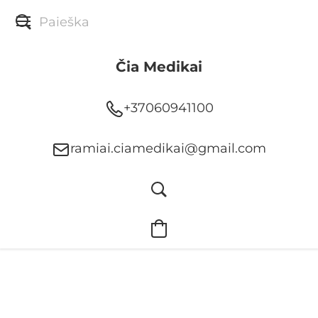
Čia Medikai
+37060941100
ramiai.ciamedikai@gmail.com