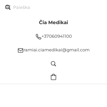
Čia Medikai
+37060941100
ramiai.ciamedikai@gmail.com