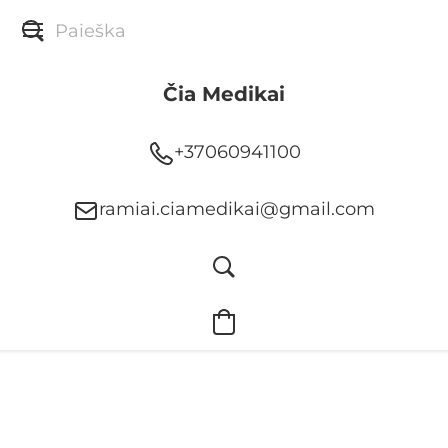
Čia Medikai
+37060941100
ramiai.ciamedikai@gmail.com