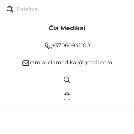
Čia Medikai
+37060941100
ramiai.ciamedikai@gmail.com