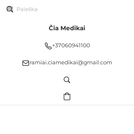
Čia Medikai
+37060941100
ramiai.ciamedikai@gmail.com