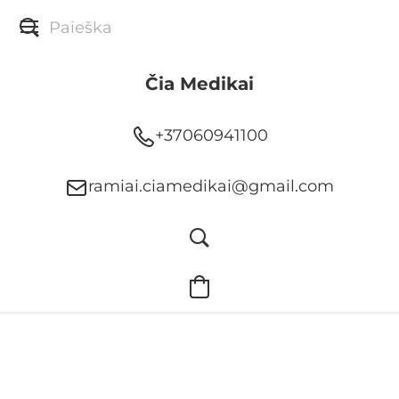
Čia Medikai
+37060941100
ramiai.ciamedikai@gmail.com