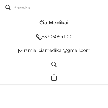
Čia Medikai
+37060941100
ramiai.ciamedikai@gmail.com