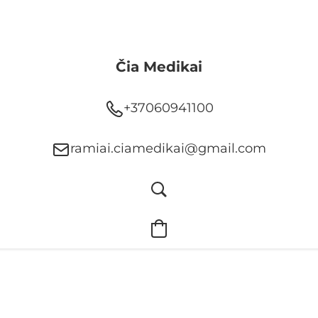
Čia Medikai
+37060941100
ramiai.ciamedikai@gmail.com