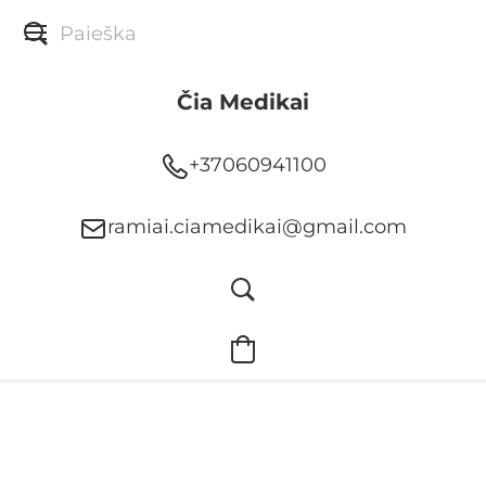
Čia Medikai
+37060941100
ramiai.ciamedikai@gmail.com